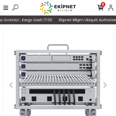
0
retsiz! , Kargo Saati 17:00
Ekipnet Bilişim Ubiquiti Authorized