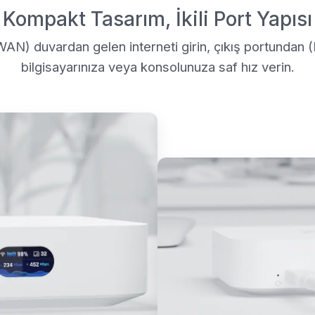
Kompakt Tasarım, İkili Port Yapısı
(WAN) duvardan gelen interneti girin, çıkış portundan
bilgisayarınıza veya konsolunuza saf hız verin.