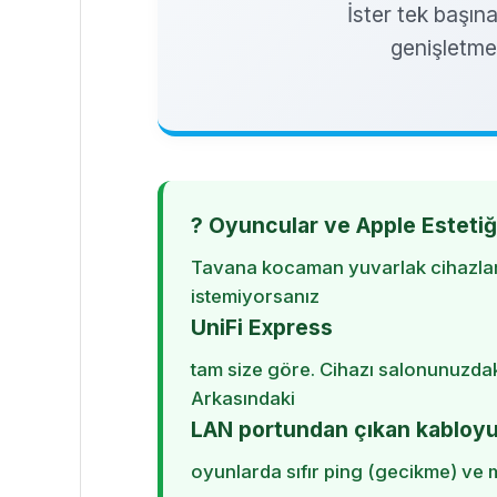
İster tek başın
genişletme
? Oyuncular ve Apple Estetiğ
Tavana kocaman yuvarlak cihazlar
istemiyorsanız
UniFi Express
tam size göre. Cihazı salonunuzdak
Arkasındaki
LAN portundan çıkan kabloyu
oyunlarda sıfır ping (gecikme) ve 