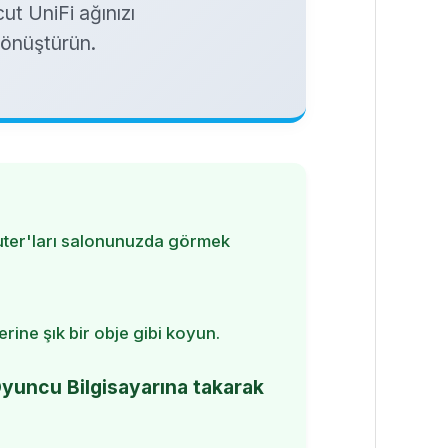
ut UniFi ağınızı
dönüştürün.
uter'ları salonunuzda görmek
ine şık bir obje gibi koyun.
yuncu Bilgisayarına takarak