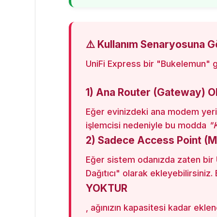
⚠️ Kullanım Senaryosuna Gö
UniFi Express bir "Bukelemun" gi
1) Ana Router (Gateway) Ol
Eğer evinizdeki ana modem yerin
işlemcisi nedeniyle bu modda
"K
2) Sadece Access Point (M
Eğer sistem odanızda zaten bir 
Dağıtıcı" olarak ekleyebilirsiniz.
YOKTUR
, ağınızın kapasitesi kadar eklene