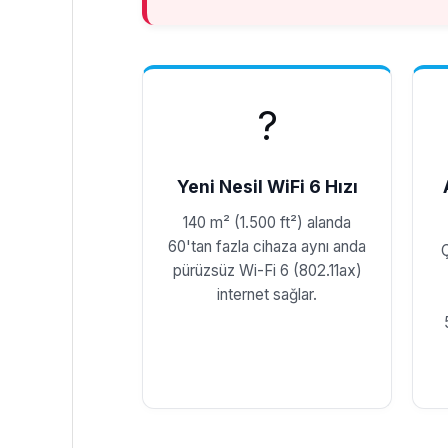
?
Yeni Nesil WiFi 6 Hızı
140 m² (1.500 ft²) alanda
60'tan fazla cihaza aynı anda
pürüzsüz Wi-Fi 6 (802.11ax)
internet sağlar.