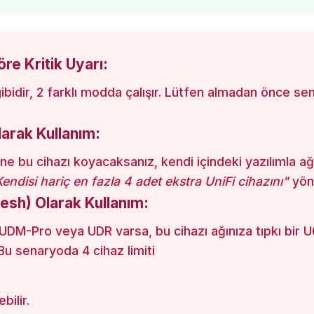
re Kritik Uyarı:
bidir, 2 farklı modda çalışır. Lütfen almadan önce sen
arak Kullanım:
e bu cihazı koyacaksanız, kendi içindeki yazılımla ağ
endisi hariç en fazla 4 adet ekstra UniFi cihazını"
yöne
esh) Olarak Kullanım:
UDM-Pro veya UDR varsa, bu cihazı ağınıza tıpkı bir 
 Bu senaryoda 4 cihaz limiti
bilir.