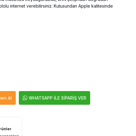
olu internet verebilirsiniz. Kutusundan Apple kalitesinde
en Al
WHATSAPP İLE SİPARİŞ VER
rünler