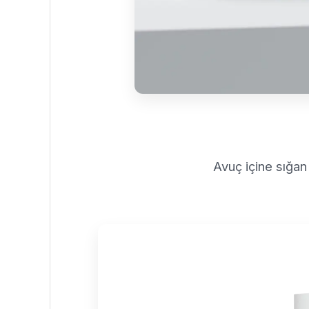
Avuç içine sığan