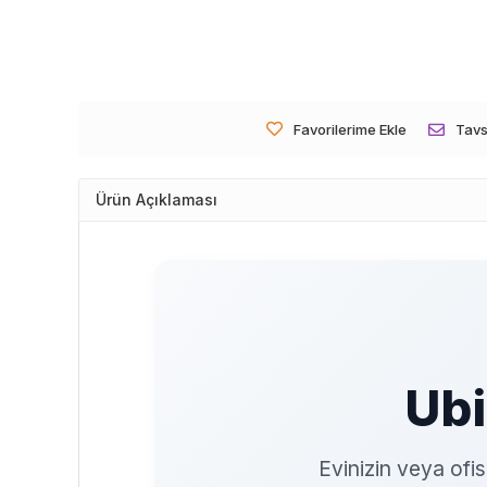
Favorilerime Ekle
Tavs
Ürün Açıklaması
Ubi
Evinizin veya ofi