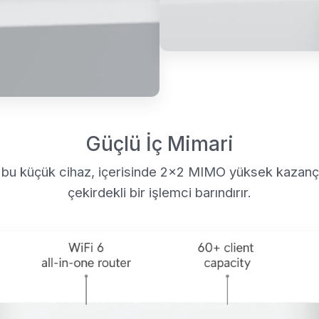
Güçlü İç Mimari
 bu küçük cihaz, içerisinde 2x2 MIMO yüksek kazançlı
çekirdekli bir işlemci barındırır.