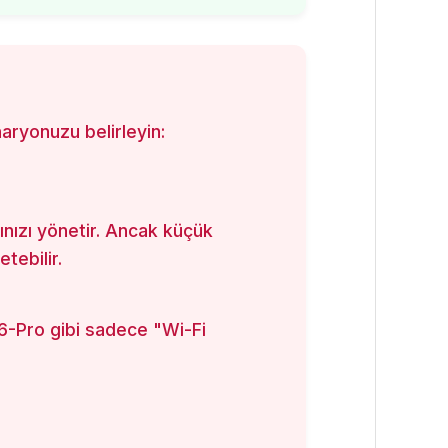
aryonuzu belirleyin:
ınızı yönetir. Ancak küçük
tebilir.
U6-Pro gibi sadece "Wi-Fi