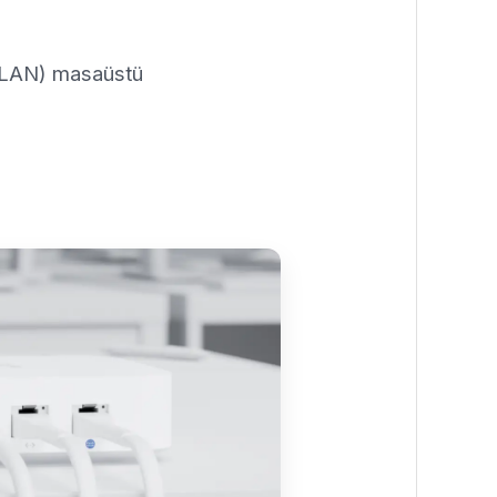
 (LAN) masaüstü