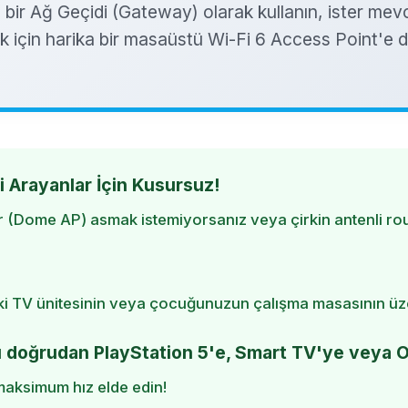
a bir Ağ Geçidi (Gateway) olarak kullanın, ister mevc
k için harika bir masaüstü Wi-Fi 6 Access Point'e 
i Arayanlar İçin Kusursuz!
 (Dome AP) asmak istemiyorsanız veya çirkin antenli ro
i TV ünitesinin veya çocuğunuzun çalışma masasının üzer
 doğrudan PlayStation 5'e, Smart TV'ye veya O
maksimum hız elde edin!