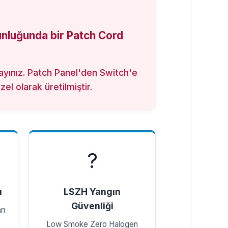
unluğunda bir Patch Cord
rmayınız. Patch Panel'den Switch'e
el olarak üretilmiştir.
?
ı
LSZH Yangın
Güvenliği
rı
Low Smoke Zero Halogen