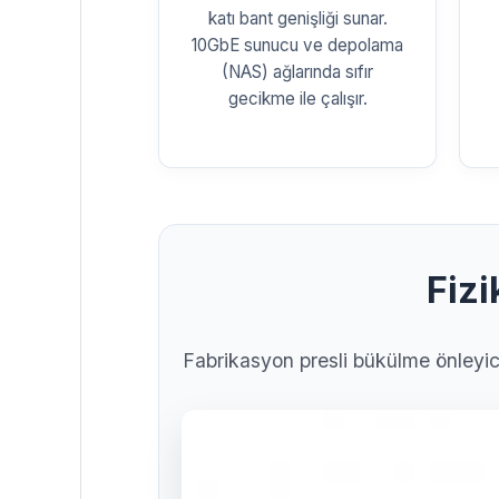
katı bant genişliği sunar.
10GbE sunucu ve depolama
(NAS) ağlarında sıfır
gecikme ile çalışır.
Fizi
Fabrikasyon presli bükülme önleyici 