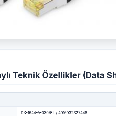
ylı Teknik Özellikler (Data S
DK-1644-A-030/BL / 4016032327448