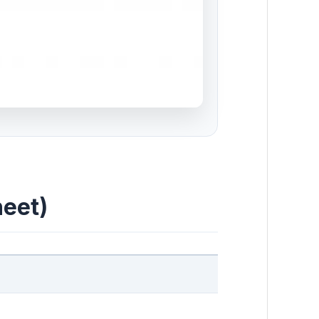
heet)