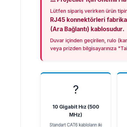
Lütfen sipariş verirken ürün tipin
RJ45 konnektörleri fabrika
(Ara Bağlantı) kablosudur.
Duvar içinden geçirilen, rulo (ka
veya prizden bilgisayarınıza "Tak
?
10 Gigabit Hız (500
MHz)
Standart CAT6 kabloların iki