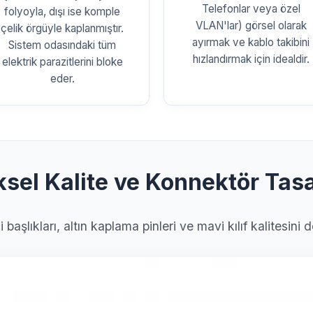
Telefonlar veya özel
folyoyla, dışı ise komple
VLAN'lar) görsel olarak
çelik örgüyle kaplanmıştır.
ayırmak ve kablo takibini
Sistem odasındaki tüm
hızlandırmak için idealdir.
elektrik parazitlerini bloke
eder.
ksel Kalite ve Konnektör Tas
başlıkları, altın kaplama pinleri ve mavi kılıf kalitesin