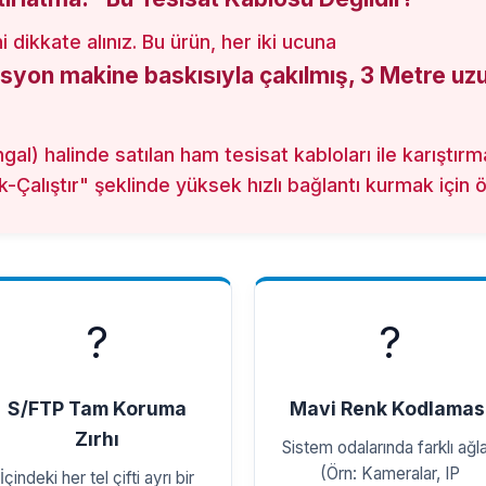
i dikkate alınız. Bu ürün, her iki ucuna
syon makine baskısıyla çakılmış, 3 Metre uz
ngal) halinde satılan ham tesisat kabloları ile karıştı
-Çalıştır" şeklinde yüksek hızlı bağlantı kurmak için öz
?️
?
S/FTP Tam Koruma
Mavi Renk Kodlamas
Zırhı
Sistem odalarında farklı ağla
(Örn: Kameralar, IP
İçindeki her tel çifti ayrı bir