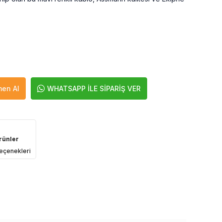
en Al
WHATSAPP İLE SİPARİŞ VER
rünler
eçenekleri