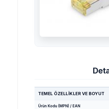
Deta
TEMEL ÖZELLIKLER VE BOYUT
Ürün Kodu (MPN) / EAN