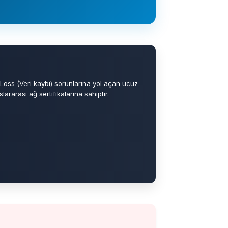
 Loss (Veri kaybı) sorunlarına yol açan ucuz
ararası ağ sertifikalarına sahiptir.