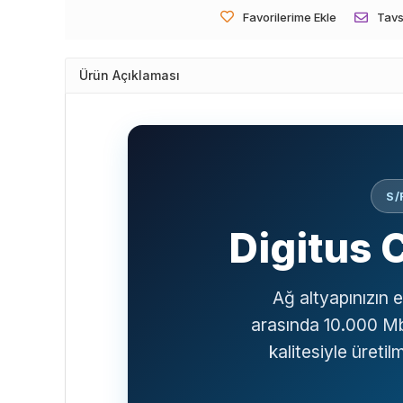
Favorilerime Ekle
Tavs
Ürün Açıklaması
S/
Digitus 
Ağ altyapınızın e
arasında 10.000 Mbp
kalitesiyle üreti