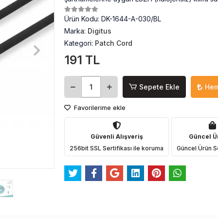
Ürün Kodu:
DK-1644-A-030/BL
Marka:
Digitus
Kategori:
Patch Cord
191 TL
Sepete Ekle
Hem
Favorilerime ekle
Güvenli Alışveriş
Güncel Ü
256bit SSL Sertifikası ile koruma
Güncel Ürün S