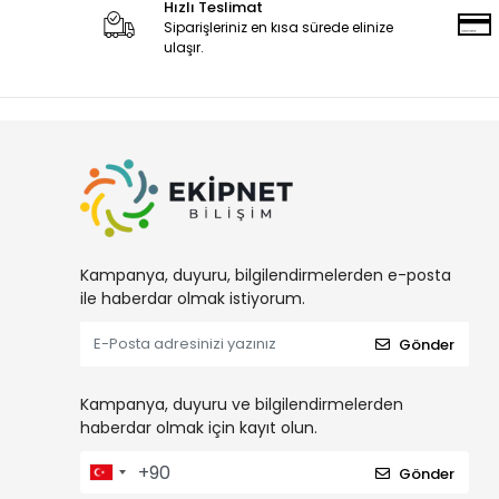
Hızlı Teslimat
Siparişleriniz en kısa sürede elinize
ulaşır.
Kampanya, duyuru, bilgilendirmelerden e-posta
ile haberdar olmak istiyorum.
Gönder
Kampanya, duyuru ve bilgilendirmelerden
haberdar olmak için kayıt olun.
Gönder