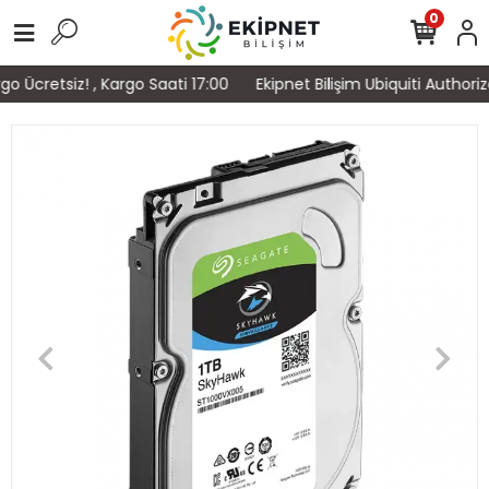
0
 Ücretsiz! , Kargo Saati 17:00
Ekipnet Bilişim Ubiquiti Authori