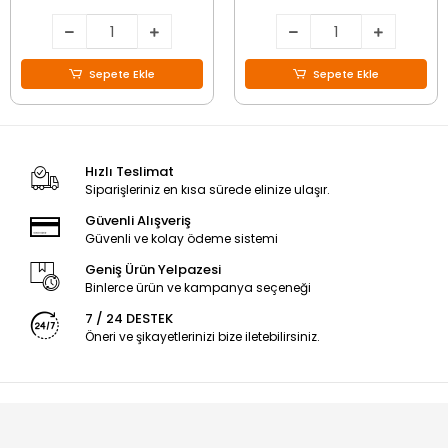
Sepete Ekle
Sepete Ekle
Hızlı Teslimat
Siparişleriniz en kısa sürede elinize ulaşır.
Güvenli Alışveriş
Güvenli ve kolay ödeme sistemi
Geniş Ürün Yelpazesi
Binlerce ürün ve kampanya seçeneği
7 / 24 DESTEK
Öneri ve şikayetlerinizi bize iletebilirsiniz.