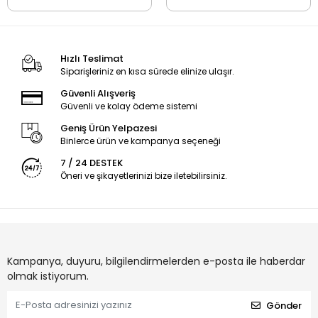
Hızlı Teslimat
Siparişleriniz en kısa sürede elinize ulaşır.
Güvenli Alışveriş
Güvenli ve kolay ödeme sistemi
Geniş Ürün Yelpazesi
Binlerce ürün ve kampanya seçeneği
7 / 24 DESTEK
Öneri ve şikayetlerinizi bize iletebilirsiniz.
Kampanya, duyuru, bilgilendirmelerden e-posta ile haberdar
olmak istiyorum.
Gönder