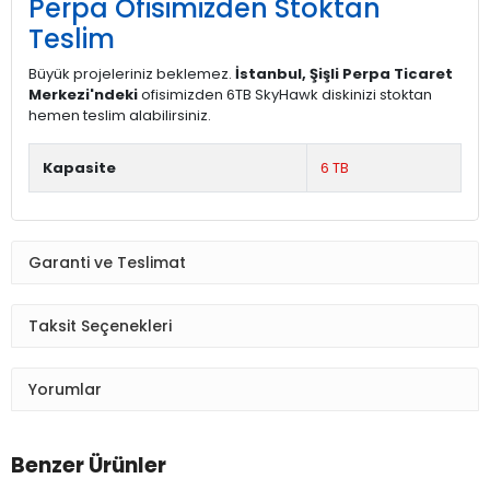
Perpa Ofisimizden Stoktan
Teslim
Büyük projeleriniz beklemez.
İstanbul, Şişli Perpa Ticaret
Merkezi'ndeki
ofisimizden 6TB SkyHawk diskinizi stoktan
hemen teslim alabilirsiniz.
Kapasite
6 TB
Garanti ve Teslimat
Taksit Seçenekleri
Yorumlar
Benzer Ürünler