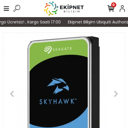
0
o Ücretsiz! , Kargo Saati 17:00
Ekipnet Bilişim Ubiquiti Authori