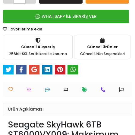
WHATSAPP İLE SİPARİŞ VER
Favorilerime ekle
Güvenli Alışveriş
Güncel Ürünler
256bit SSL Sertifikası ile koruma
Güncel Ürün Seçenekleri
Ürün Açıklaması
Seagate SkyHawk 6TB
ST6000VX009: Maksimum