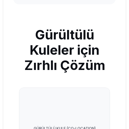
Gürültülü
Kuleler için
Zırhlı Çözüm
GÜRÜLTÜLÜ KULE (CO-LOCATION)