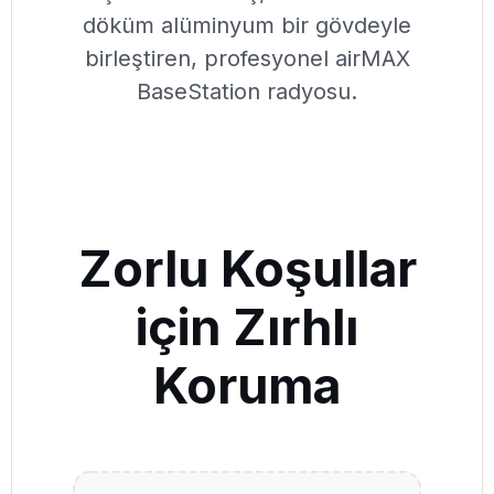
döküm alüminyum bir gövdeyle
birleştiren, profesyonel airMAX
BaseStation radyosu.
Zorlu Koşullar
için Zırhlı
Koruma