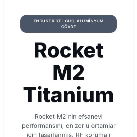
ENDÜSTRİYEL GÜÇ, ALÜMİNYUM
GÖVDE
Rocket
M2
Titanium
Rocket M2'nin efsanevi
performansını, en zorlu ortamlar
için tasarlanmış, RF korumalı