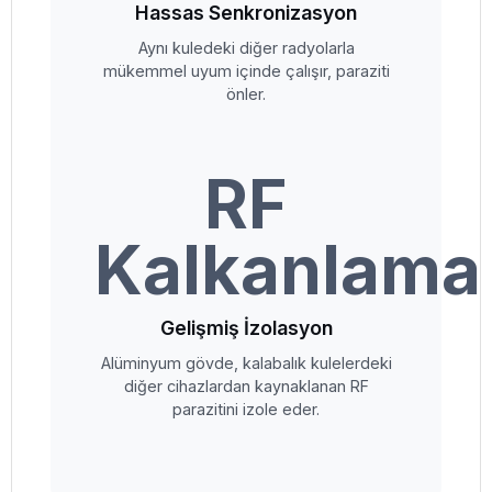
Hassas Senkronizasyon
Aynı kuledeki diğer radyolarla
mükemmel uyum içinde çalışır, paraziti
önler.
RF
Kalkanlama
Gelişmiş İzolasyon
Alüminyum gövde, kalabalık kulelerdeki
diğer cihazlardan kaynaklanan RF
parazitini izole eder.