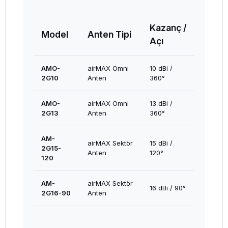
Kazanç /
Model
Anten Tipi
Açı
AMO-
airMAX Omni
10 dBi /
2G10
Anten
360°
AMO-
airMAX Omni
13 dBi /
2G13
Anten
360°
AM-
airMAX Sektör
15 dBi /
2G15-
Anten
120°
120
AM-
airMAX Sektör
16 dBi / 90°
2G16-90
Anten