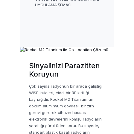
UYGULAMA ŞEMASI
Sinyalinizi Parazitten
Koruyun
Çok sayıda radyonun bir arada çalıştığı
WISP kuleleri, ciddi bir RF kirliliği
kaynağıdır. Rocket M2 Titanium'un
döküm alüminyum gövdesi, bir zırh
görevi görerek cihazın hassas
elektronik devrelerini komşu radyoların
yarattığı gürültüden korur. Bu sayede,
standart plastik kasalı radyoların