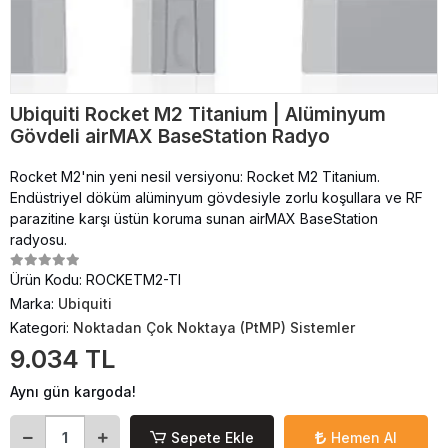
Ubiquiti Rocket M2 Titanium | Alüminyum
Gövdeli airMAX BaseStation Radyo
Rocket M2'nin yeni nesil versiyonu: Rocket M2 Titanium.
Endüstriyel döküm alüminyum gövdesiyle zorlu koşullara ve RF
parazitine karşı üstün koruma sunan airMAX BaseStation
radyosu.
Ürün Kodu:
ROCKETM2-TI
Marka:
Ubiquiti
Kategori:
Noktadan Çok Noktaya (PtMP) Sistemler
9.034 TL
Aynı gün kargoda!
Sepete Ekle
Hemen Al