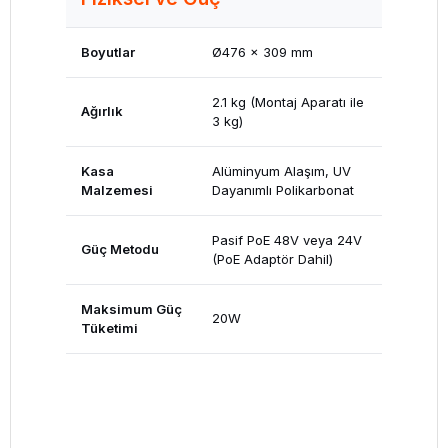
Boyutlar
Ø476 x 309 mm
2.1 kg (Montaj Aparatı ile
Ağırlık
3 kg)
Kasa
Alüminyum Alaşım, UV
Malzemesi
Dayanımlı Polikarbonat
Pasif PoE 48V veya 24V
Güç Metodu
(PoE Adaptör Dahil)
Maksimum Güç
20W
Tüketimi