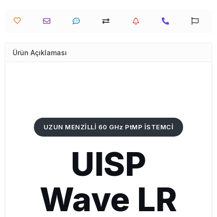
Ürün Açıklaması
UZUN MENZİLLİ 60 GHz PtMP İSTEMCİ
UISP
Wave LR