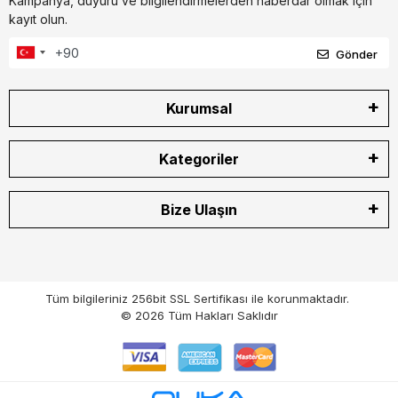
Kampanya, duyuru ve bilgilendirmelerden haberdar olmak için
kayıt olun.
Gönder
Kurumsal
Kategoriler
Bize Ulaşın
Tüm bilgileriniz 256bit SSL Sertifikası ile korunmaktadır.
© 2026
Tüm Hakları Saklıdır