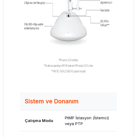
Sistem ve Donanım
PtMP İstasyon (İstemci)
Çalışma Modu
veya PTP