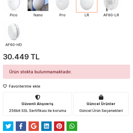
Pico
Nano
Pro
LR
AF60-LR
AF60-HD
30.449 TL
Ürün stokta bulunmamaktadır.
Favorilerime ekle
Güvenli Alışveriş
Güncel Ürünler
256bit SSL Sertifikası ile koruma
Güncel Ürün Seçenekleri