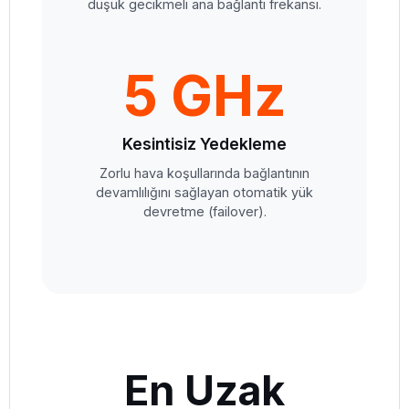
düşük gecikmeli ana bağlantı frekansı.
5 GHz
Kesintisiz Yedekleme
Zorlu hava koşullarında bağlantının
devamlılığını sağlayan otomatik yük
devretme (failover).
En Uzak