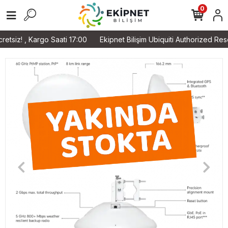
0
 Kargo Saati 17:00
Ekipnet Bilişim Ubiquiti Authorized Reseller H