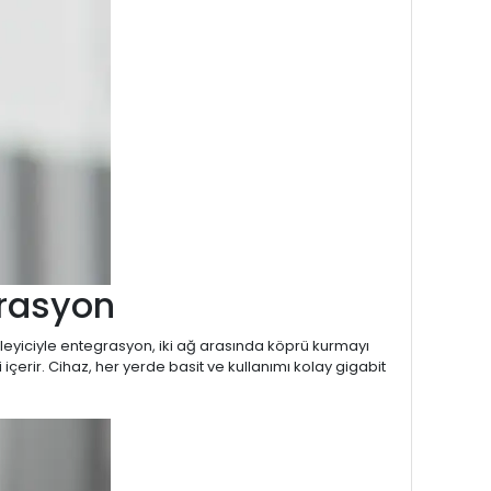
ürasyon
eyiciyle entegrasyon, iki ağ arasında köprü kurmayı
 içerir. Cihaz, her yerde basit ve kullanımı kolay gigabit