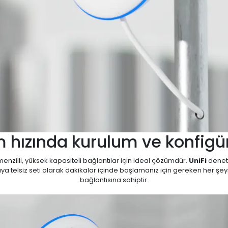
ım hızında kurulum ve konfig
menzilli, yüksek kapasiteli bağlantılar için ideal çözümdür.
UniFi
denetl
naya telsiz seti olarak dakikalar içinde başlamanız için gereken her şeyi
bağlantısına sahiptir.