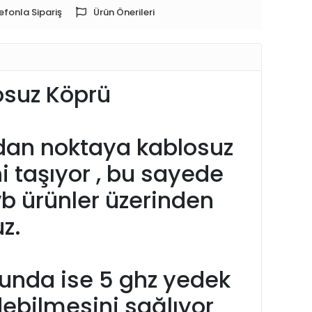
efonla Sipariş
Ürün Önerileri
osuz Köprü
tadan noktaya kablosuz
i taşıyor , bu sayede
b ürünler üzerinden
z.
unda ise 5 ghz yedek
ebilmesini sağlıyor