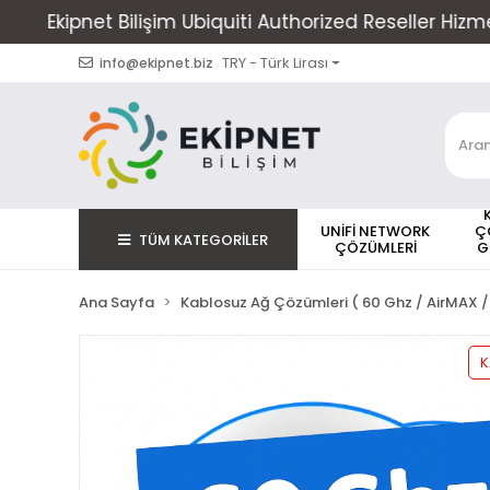
 Ubiquiti Authorized Reseller Hizmet Vermektedir
TRY - Türk Lirası
info@ekipnet.biz
UNİFİ NETWORK
Ç
TÜM KATEGORİLER
ÇÖZÜMLERİ
G
Ana Sayfa
Kablosuz Ağ Çözümleri ( 60 Ghz / AirMAX /
K