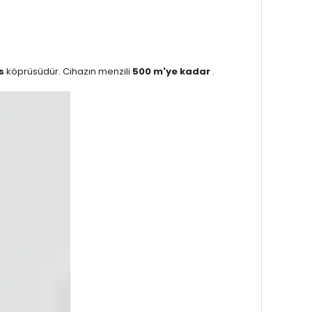
s
köprüsüdür. Cihazın menzili
500 m'ye kadar
.