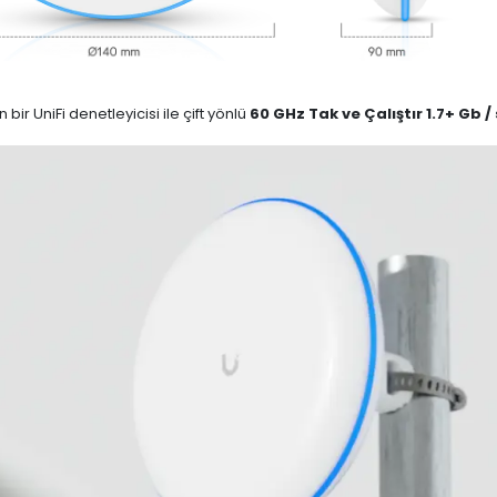
bir UniFi denetleyicisi ile çift yönlü
60 GHz Tak ve Çalıştır 1.7+ Gb / 