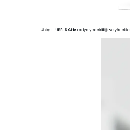
Ubiquiti UBB,
5 GHz
radyo yedekliliği ve yönetilen 