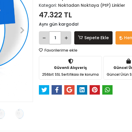
Kategori:
Noktadan Noktaya (PtP) Linkler
47.322 TL
Aynı gün kargoda!
Sepete Ekle
Hem
Favorilerime ekle
Güvenli Alışveriş
Güncel Ü
256bit SSL Sertifikası ile koruma
Güncel Ürün S