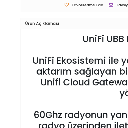
Favorilerime Ekle
Tavsiy
Ürün Açıklaması
UniFi UBB
UniFi Ekosistemi ile 
aktarım sağlayan bir
Unifi Cloud Gatewa
y
60Ghz radyonun yanı
radyo üzerinden il