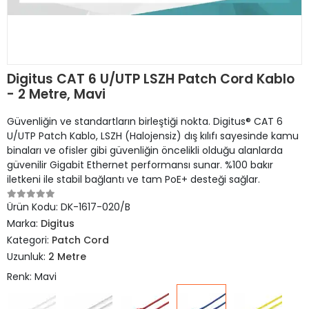
Digitus CAT 6 U/UTP LSZH Patch Cord Kablo
- 2 Metre, Mavi
Güvenliğin ve standartların birleştiği nokta. Digitus® CAT 6
U/UTP Patch Kablo, LSZH (Halojensiz) dış kılıfı sayesinde kamu
binaları ve ofisler gibi güvenliğin öncelikli olduğu alanlarda
güvenilir Gigabit Ethernet performansı sunar. %100 bakır
iletkeni ile stabil bağlantı ve tam PoE+ desteği sağlar.
Ürün Kodu:
DK-1617-020/B
Marka:
Digitus
Kategori:
Patch Cord
Uzunluk:
2 Metre
Renk: Mavi