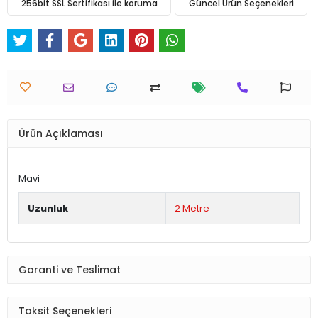
256bit SSL Sertifikası ile koruma
Güncel Ürün Seçenekleri
Ürün Açıklaması
Mavi
Uzunluk
2 Metre
Garanti ve Teslimat
Taksit Seçenekleri