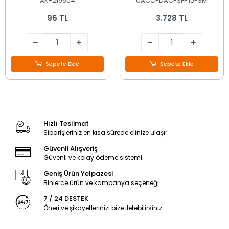
AK-219604
UACC-DAC-SFP10-3M
96 TL
3.728 TL
Sepete Ekle
Sepete Ekle
Hızlı Teslimat
Siparişleriniz en kısa sürede elinize ulaşır.
Güvenli Alışveriş
Güvenli ve kolay ödeme sistemi
Geniş Ürün Yelpazesi
Binlerce ürün ve kampanya seçeneği
7 / 24 DESTEK
Öneri ve şikayetlerinizi bize iletebilirsiniz.