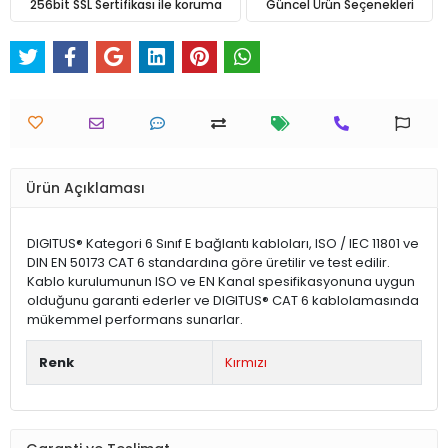
256bit SSL Sertifikası ile koruma
Güncel Ürün Seçenekleri
Ürün Açıklaması
DIGITUS® Kategori 6 Sınıf E bağlantı kabloları, ISO / IEC 11801 ve
DIN EN 50173 CAT 6 standardına göre üretilir ve test edilir.
Kablo kurulumunun ISO ve EN Kanal spesifikasyonuna uygun
olduğunu garanti ederler ve DIGITUS® CAT 6 kablolamasında
mükemmel performans sunarlar.
Renk
Kırmızı