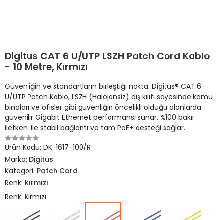
Digitus CAT 6 U/UTP LSZH Patch Cord Kablo
- 10 Metre, Kırmızı
Güvenliğin ve standartların birleştiği nokta. Digitus® CAT 6
U/UTP Patch Kablo, LSZH (Halojensiz) dış kılıfı sayesinde kamu
binaları ve ofisler gibi güvenliğin öncelikli olduğu alanlarda
güvenilir Gigabit Ethernet performansı sunar. %100 bakır
iletkeni ile stabil bağlantı ve tam PoE+ desteği sağlar.
Ürün Kodu:
DK-1617-100/R
Marka:
Digitus
Kategori:
Patch Cord
Renk:
Kırmızı
Renk: Kırmızı