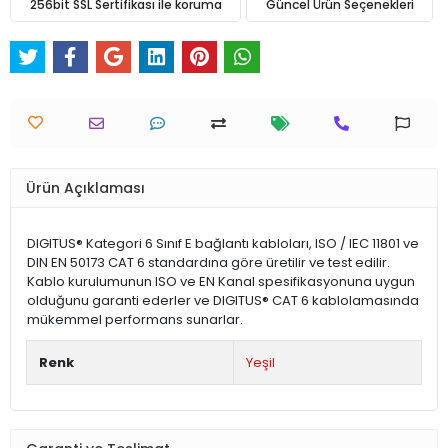
256bit SSL Sertifikası ile koruma
Güncel Ürün Seçenekleri
Ürün Açıklaması
DIGITUS® Kategori 6 Sınıf E bağlantı kabloları, ISO / IEC 11801 ve
DIN EN 50173 CAT 6 standardına göre üretilir ve test edilir.
Kablo kurulumunun ISO ve EN Kanal spesifikasyonuna uygun
olduğunu garanti ederler ve DIGITUS® CAT 6 kablolamasında
mükemmel performans sunarlar.
Renk
Yeşil