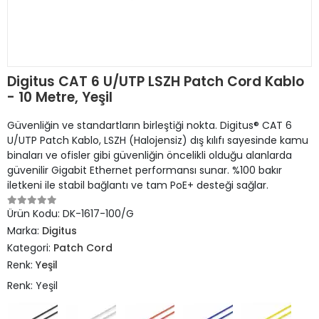
Digitus CAT 6 U/UTP LSZH Patch Cord Kablo
- 10 Metre, Yeşil
Güvenliğin ve standartların birleştiği nokta. Digitus® CAT 6
U/UTP Patch Kablo, LSZH (Halojensiz) dış kılıfı sayesinde kamu
binaları ve ofisler gibi güvenliğin öncelikli olduğu alanlarda
güvenilir Gigabit Ethernet performansı sunar. %100 bakır
iletkeni ile stabil bağlantı ve tam PoE+ desteği sağlar.
Ürün Kodu:
DK-1617-100/G
Marka:
Digitus
Kategori:
Patch Cord
Renk:
Yeşil
Renk: Yeşil