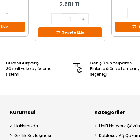
2.581 TL
 Ekle
Sepete Ekle
Güvenli Alışveriş
Geniş Ürün Yelpazesi
Güvenli ve kolay ödeme
Binlerce ürün ve kampan
sistemi
seçeneği
Kurumsal
Kategoriler
Hakkımızda
UniFi Network Çözüm
Gizlilik Sözleşmesi
Kablosuz Ağ Çözümle