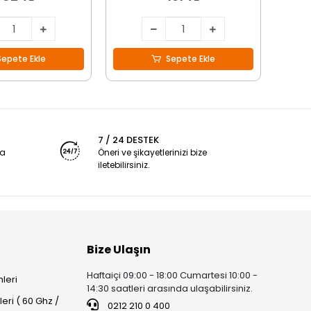
Sepete Ekle
Sepete Ekle
7 / 24 DESTEK
ya
Öneri ve şikayetlerinizi bize
iletebilirsiniz.
Bize Ulaşın
Haftaiçi 09:00 - 18:00 Cumartesi 10:00 -
leri
14:30 saatleri arasında ulaşabilirsiniz.
ri ( 60 Ghz /
0212 210 0 400