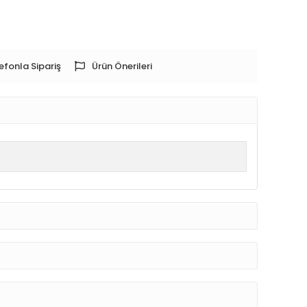
efonla Sipariş
Ürün Önerileri