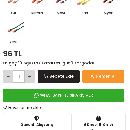
Gri
Kırmızı
Mavi
Sarı
Siyah
Yeşil
96 TL
En geç 10 Ağustos Pazartesi günü kargoda!
Sepete Ekle
Hemen Al
WHATSAPP İLE SİPARİŞ VER
Favorilerime ekle
Güvenli Alışveriş
Güncel Ürünler